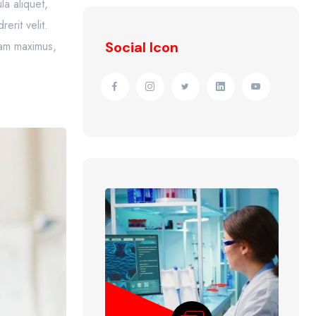
la aliquet,
rit velit.
uam maximus,
Social Icon