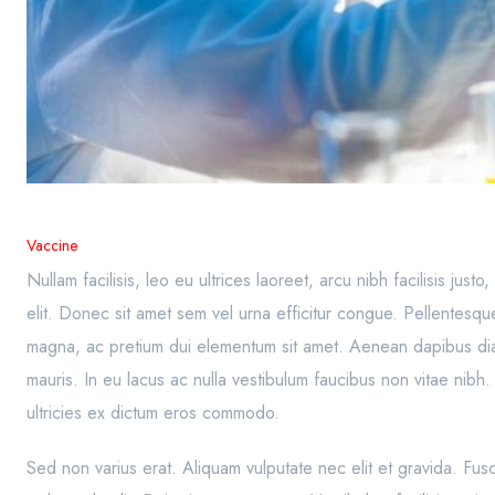
Vaccine
Nullam facilisis, leo eu ultrices laoreet, arcu nibh facilisis jus
elit. Donec sit amet sem vel urna efficitur congue. Pellentesqu
magna, ac pretium dui elementum sit amet. Aenean dapibus diam 
mauris. In eu lacus ac nulla vestibulum faucibus non vitae nibh
ultricies ex dictum eros commodo.
Sed non varius erat. Aliquam vulputate nec elit et gravida. Fu