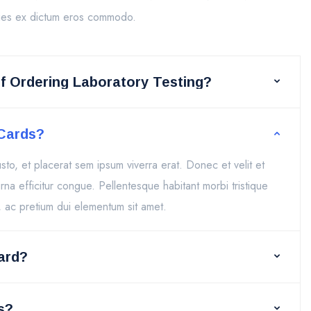
ricies ex dictum eros commodo.
 Ordering Laboratory Testing?
 Cards?
 justo, et placerat sem ipsum viverra erat. Donec et velit et
rna efficitur congue. Pellentesque habitant morbi tristique
 ac pretium dui elementum sit amet.
ard?
s?