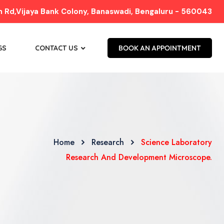
Rd,Vijaya Bank Colony, Banaswadi, Bengaluru - 560043
GS
CONTACT US
BOOK AN APPOINTMENT
Home
Research
Science Laboratory
Research And Development Microscope.