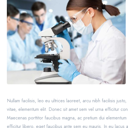
Nullam facilisis, leo eu ultrices laoreet, arcu nibh facilisis jus
vitae, elementum elit. Donec sit amet sem vel urna efficitur co
Maecenas porttitor faucibus magna, ac pretium dui elementum 
efficitur libero, eget faucibus ante sem eu mauris. In eu lacus